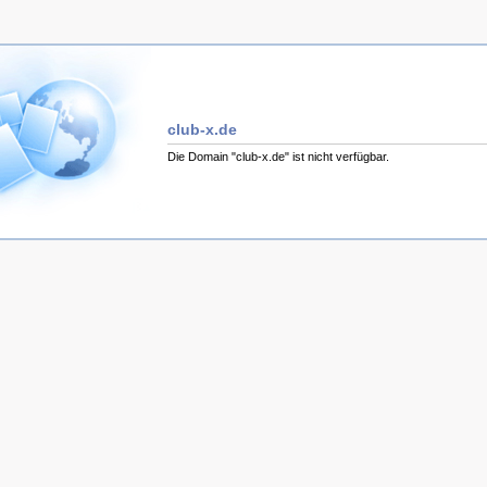
club-x.de
Die Domain "club-x.de" ist nicht verfügbar.